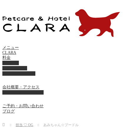
メニュー
CLARA
料金
美容ケア
ペットホテル
フード・サプライ
会社概要・アクセス
プライバシーポリシー
ご予約・お問い合わせ
ブログ
Home
担当 ♡ OG
あみちゃん☆プードル