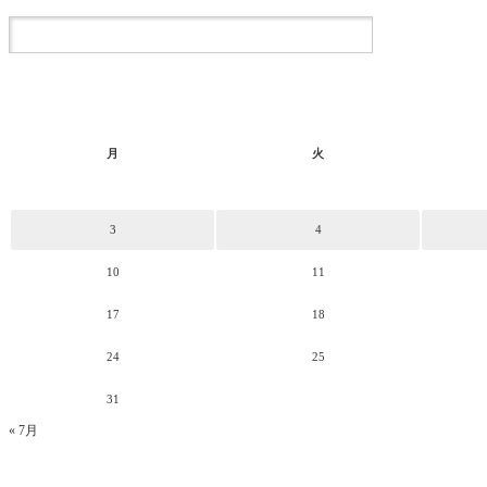
月
火
3
4
10
11
17
18
24
25
31
« 7月