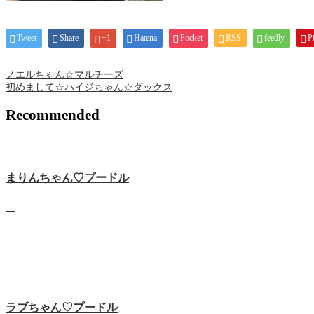
Tweet
Share
+1
Hatena
Pocket
RSS
feedly
Pi
ノエルちゃん☆マルチーズ
初めまして☆ハイジちゃん☆ダックス
Recommended
まりんちゃん♡プードル
…
ラブちゃん♡プードル