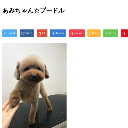
あみちゃん☆プードル
Tweet
Share
+1
Hatena
Pocket
RSS
feedly
Pi