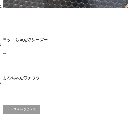
…
ヨッコちゃん♡シーズー
…
まろちゃん♡チワワ
…
トップページに戻る