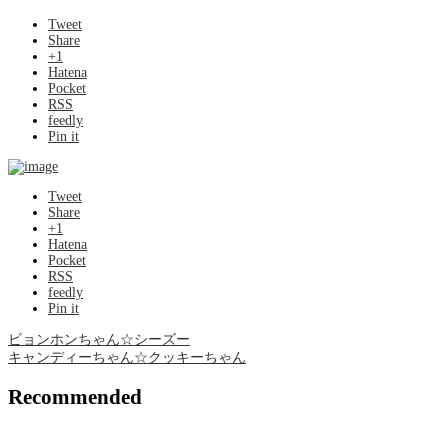
Tweet
Share
+1
Hatena
Pocket
RSS
feedly
Pin it
Tweet
Share
+1
Hatena
Pocket
RSS
feedly
Pin it
ビョンホンちゃん☆シーズー
キャンディーちゃん☆クッキーちゃん
Recommended