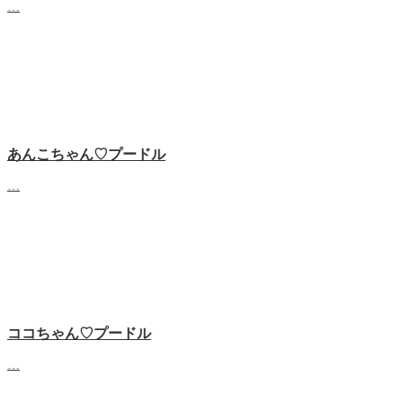
…
あんこちゃん♡‬プードル
…
ココちゃん♡‬プードル
…