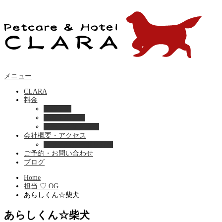
メニュー
CLARA
料金
美容ケア
ペットホテル
フード・サプライ
会社概要・アクセス
プライバシーポリシー
ご予約・お問い合わせ
ブログ
Home
担当 ♡ OG
あらしくん☆柴犬
あらしくん☆柴犬