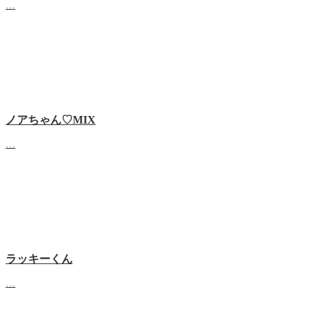
…
ノアちゃん♡‬MIX
…
ラッキーくん
…