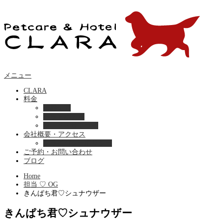
メニュー
CLARA
料金
美容ケア
ペットホテル
フード・サプライ
会社概要・アクセス
プライバシーポリシー
ご予約・お問い合わせ
ブログ
Home
担当 ♡ OG
きんぱち君♡シュナウザー
きんぱち君♡シュナウザー