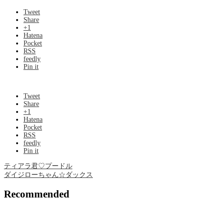
Tweet
Share
+1
Hatena
Pocket
RSS
feedly
Pin it
Tweet
Share
+1
Hatena
Pocket
RSS
feedly
Pin it
ティアラ君♡プードル
ダイジローちゃん☆ダックス
Recommended