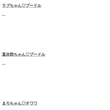
ラブちゃん♡プードル
…
直次郎ちゃん♡プードル
…
まろちゃん♡チワワ