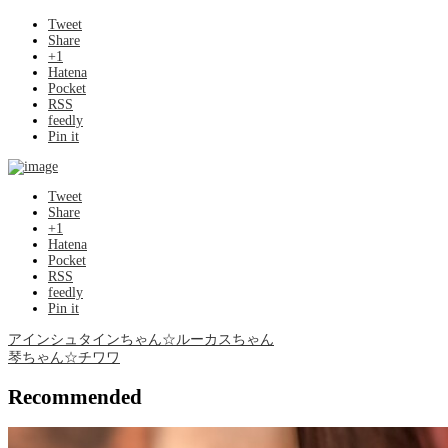
Tweet
Share
+1
Hatena
Pocket
RSS
feedly
Pin it
Tweet
Share
+1
Hatena
Pocket
RSS
feedly
Pin it
アインシュタインちゃん☆ルーカスちゃん
琴ちゃん☆チワワ
Recommended