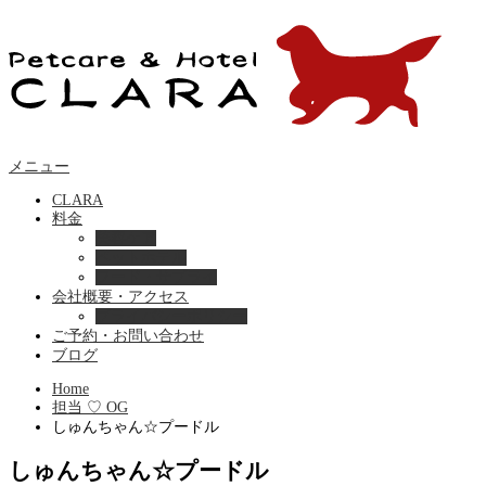
メニュー
CLARA
料金
美容ケア
ペットホテル
フード・サプライ
会社概要・アクセス
プライバシーポリシー
ご予約・お問い合わせ
ブログ
Home
担当 ♡ OG
しゅんちゃん☆プードル
しゅんちゃん☆プードル