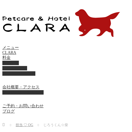
メニュー
CLARA
料金
美容ケア
ペットホテル
フード・サプライ
会社概要・アクセス
プライバシーポリシー
ご予約・お問い合わせ
ブログ
Home
担当 ♡ OG
じろうくん☆柴