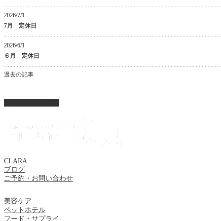
2026/7/1
7月 定休日
2026/6/1
６月 定休日
過去の記事
ページ上部へ戻る
CLARA
ブログ
ご予約・お問い合わせ
美容ケア
ペットホテル
フード・サプライ