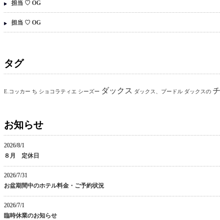
担当 ♡ OG
担当 ♡ OG
タグ
ダックス
E.コッカー
ち
ショコラティエ
シーズー
ダックス、プードル
ダックスの
お知らせ
2026/8/1
８月 定休日
2026/7/31
お盆期間中のホテル料金・ご予約状況
2026/7/1
臨時休業のお知らせ