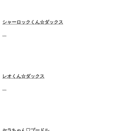
シャーロックくん☆ダックス
…
レオくん☆ダックス
…
セラちゃん♡プードル