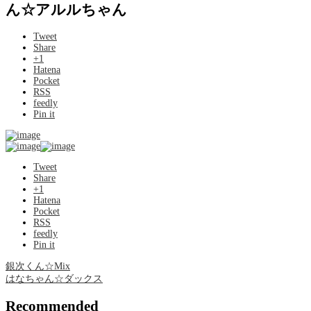
ん☆アルルちゃん
Tweet
Share
+1
Hatena
Pocket
RSS
feedly
Pin it
Tweet
Share
+1
Hatena
Pocket
RSS
feedly
Pin it
銀次くん☆Mix
はなちゃん☆ダックス
Recommended