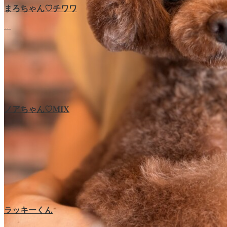
まろちゃん♡チワワ
…
ノアちゃん♡‬MIX
…
ラッキーくん