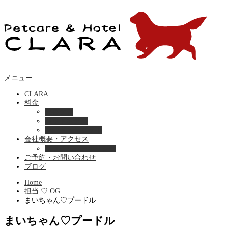
メニュー
CLARA
料金
美容ケア
ペットホテル
フード・サプライ
会社概要・アクセス
プライバシーポリシー
ご予約・お問い合わせ
ブログ
Home
担当 ♡ OG
まいちゃん♡プードル
まいちゃん♡プードル