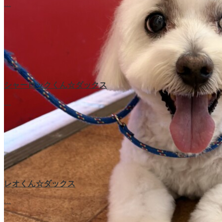
…
シャーロックくん☆ダックス
…
レオくん☆ダックス
…