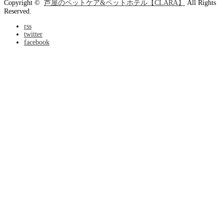
Copyright ©
芦屋のペットケア&ペットホテル【CLARA】
All Rights
Reserved.
rss
twitter
facebook