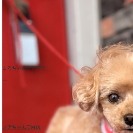
まろちゃん♡チワワ
…
ノアちゃん♡‬MIX