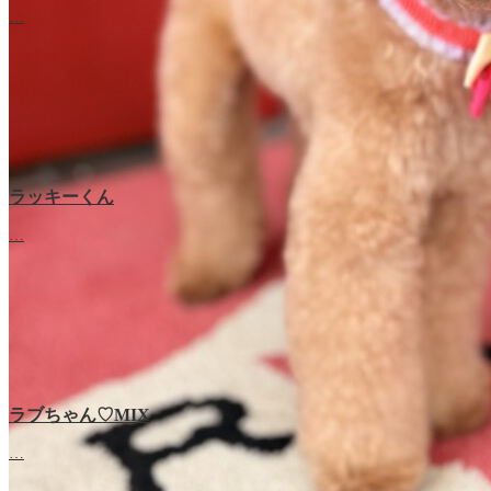
…
ラッキーくん
…
ラブちゃん♡MIX
ラブちゃん♡プードル
…
…