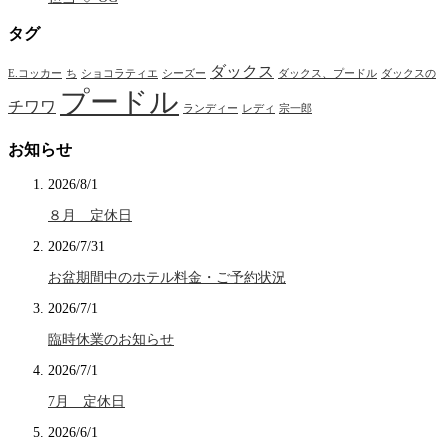
タグ
ダックス
E.コッカー
ち
ショコラティエ
シーズー
ダックス、プードル
ダックスの
プードル
チワワ
ランディー
レディ
宗一郎
お知らせ
2026/8/1
８月 定休日
2026/7/31
お盆期間中のホテル料金・ご予約状況
2026/7/1
臨時休業のお知らせ
2026/7/1
7月 定休日
2026/6/1