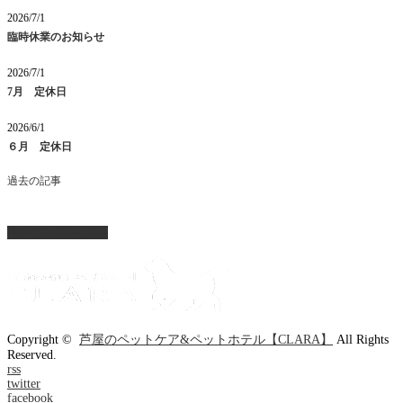
2026/7/1
臨時休業のお知らせ
2026/7/1
7月 定休日
2026/6/1
６月 定休日
過去の記事
ページ上部へ戻る
Copyright ©
芦屋のペットケア&ペットホテル【CLARA】
All Rights
Reserved.
rss
twitter
facebook