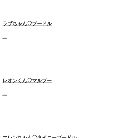
ラブちゃん♡プードル
…
レオンくん♡マルプー
…
エレンちゃん♡タイニープードル