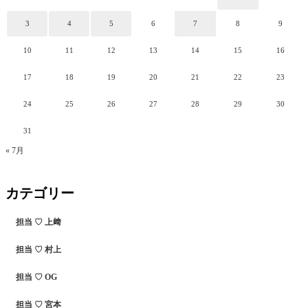
3
4
5
6
7
8
9
10
11
12
13
14
15
16
17
18
19
20
21
22
23
24
25
26
27
28
29
30
31
« 7月
カテゴリー
担当 ♡ 上﨑
担当 ♡ 村上
担当 ♡ OG
担当 ♡ 宮本