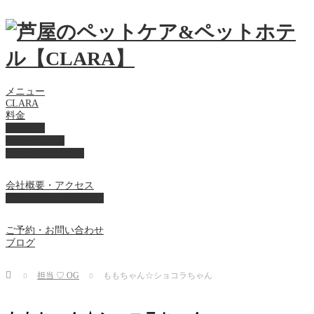
メニュー
CLARA
料金
美容ケア
ペットホテル
フード・サプライ
会社概要・アクセス
プライバシーポリシー
ご予約・お問い合わせ
ブログ
Home
担当 ♡ OG
ももちゃん☆ショコラちゃん