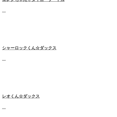
…
シャーロックくん☆ダックス
…
レオくん☆ダックス
…