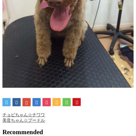
チョビちゃん☆チワワ
美音ちゃん☆プードル
Recommended