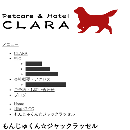
メニュー
CLARA
料金
美容ケア
ペットホテル
フード・サプライ
会社概要・アクセス
プライバシーポリシー
ご予約・お問い合わせ
ブログ
Home
担当 ♡ OG
もんじゅくん☆ジャックラッセル
もんじゅくん☆ジャックラッセル