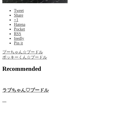
Tweet
Share
+1
Hatena
Pocket
RSS
feedly
Pin it
プーちゃん☆プードル
ポッキーくん☆プードル
Recommended
ラブちゃん♡プードル
…