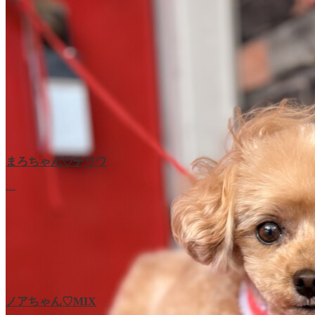
まろちゃん♡チワワ
…
ノアちゃん♡‬MIX