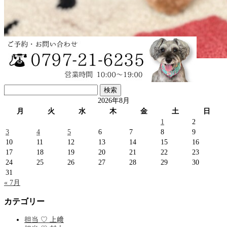
直次郎ちゃん♡プードル
検
…
索:
2026年8月
月
火
水
木
金
土
日
1
2
3
4
5
6
7
8
9
10
11
12
13
14
15
16
17
18
19
20
21
22
23
24
25
26
27
28
29
30
31
« 7月
カテゴリー
担当 ♡ 上﨑