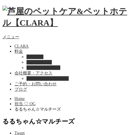
メニュー
CLARA
料金
美容ケア
ペットホテル
フード・サプライ
会社概要・アクセス
プライバシーポリシー
ご予約・お問い合わせ
ブログ
Home
担当 ♡ OG
るるちゃん☆マルチーズ
るるちゃん☆マルチーズ
Tweet