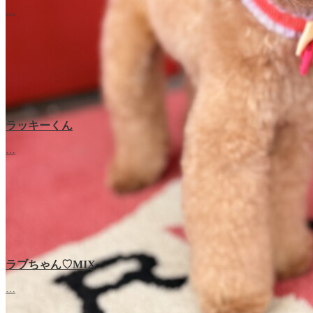
…
ラッキーくん
…
ラブちゃん♡MIX
ラブちゃん♡プードル
…
…