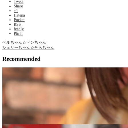
Tweet
Share
+1
Hatena
Pocket
RSS
feedly
Pin it
ベルちゃん☆ドンちゃん
シェリーちゃん☆そらちゃん
Recommended