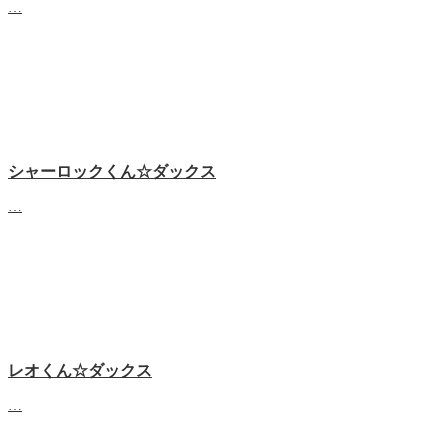
…
シャーロックくん☆ダックス
…
レオくん☆ダックス
…