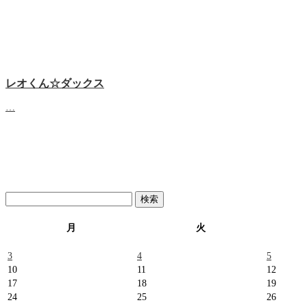
レオくん☆ダックス
…
検
索:
月
火
3
4
5
10
11
12
17
18
19
24
25
26