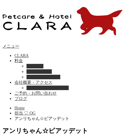
メニュー
CLARA
料金
美容ケア
ペットホテル
フード・サプライ
会社概要・アクセス
プライバシーポリシー
ご予約・お問い合わせ
ブログ
Home
担当 ♡ OG
アンリちゃん☆ビアッデット
アンリちゃん☆ビアッデット