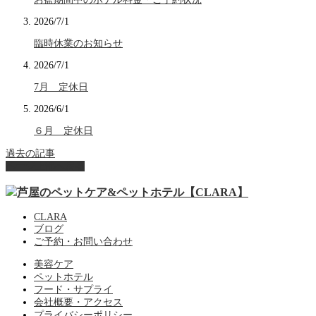
2026/7/1
臨時休業のお知らせ
2026/7/1
7月 定休日
2026/6/1
６月 定休日
過去の記事
ページ上部へ戻る
CLARA
ブログ
ご予約・お問い合わせ
美容ケア
ペットホテル
フード・サプライ
会社概要・アクセス
プライバシーポリシー