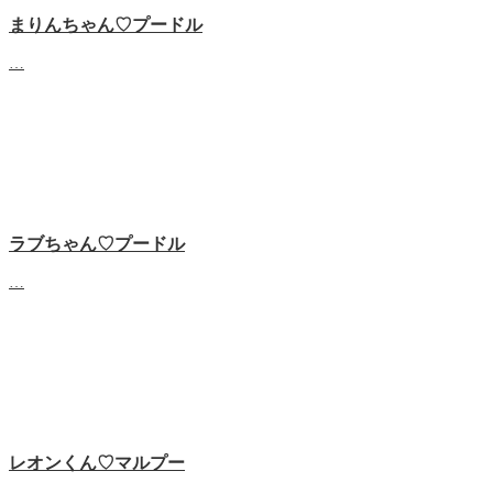
まりんちゃん♡プードル
…
ラブちゃん♡プードル
…
レオンくん♡マルプー