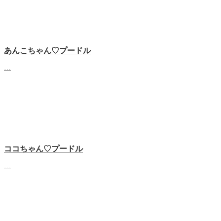
あんこちゃん♡‬プードル
…
ココちゃん♡‬プードル
…