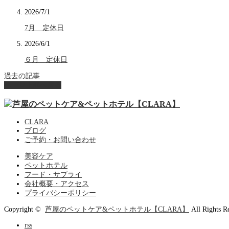
2026/7/1
7月 定休日
2026/6/1
６月 定休日
過去の記事
ページ上部へ戻る
CLARA
ブログ
ご予約・お問い合わせ
美容ケア
ペットホテル
フード・サプライ
会社概要・アクセス
プライバシーポリシー
Copyright ©
芦屋のペットケア&ペットホテル【CLARA】
All Rights R
rss