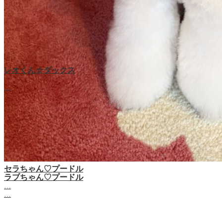
レオくん☆ダックス
…
セラちゃん♡プードル
ラブちゃん♡プードル
…
…