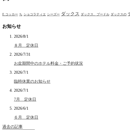
ダックス
E.コッカー
ち
ショコラティエ
シーズー
ダックス、プードル
ダックスの
お知らせ
2026/8/1
８月 定休日
2026/7/31
お盆期間中のホテル料金・ご予約状況
2026/7/1
臨時休業のお知らせ
2026/7/1
7月 定休日
2026/6/1
６月 定休日
過去の記事