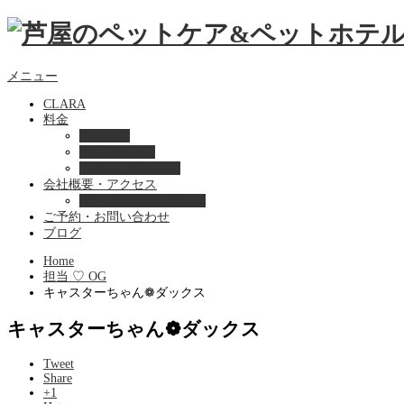
メニュー
CLARA
料金
美容ケア
ペットホテル
フード・サプライ
会社概要・アクセス
プライバシーポリシー
ご予約・お問い合わせ
ブログ
Home
担当 ♡ OG
キャスターちゃん❁ ダックス
キャスターちゃん❁ ダックス
Tweet
Share
+1