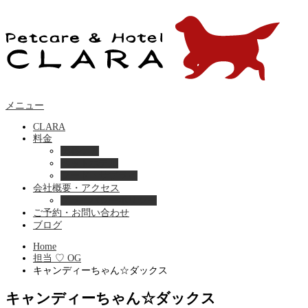
メニュー
CLARA
料金
美容ケア
ペットホテル
フード・サプライ
会社概要・アクセス
プライバシーポリシー
ご予約・お問い合わせ
ブログ
Home
担当 ♡ OG
キャンディーちゃん☆ダックス
キャンディーちゃん☆ダックス