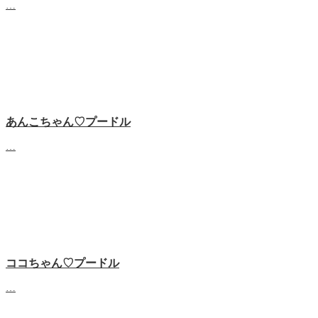
…
あんこちゃん♡‬プードル
…
ココちゃん♡‬プードル
…