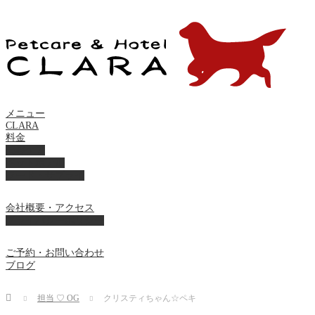
メニュー
CLARA
料金
美容ケア
ペットホテル
フード・サプライ
会社概要・アクセス
プライバシーポリシー
ご予約・お問い合わせ
ブログ
Home
担当 ♡ OG
クリスティちゃん☆ペキ