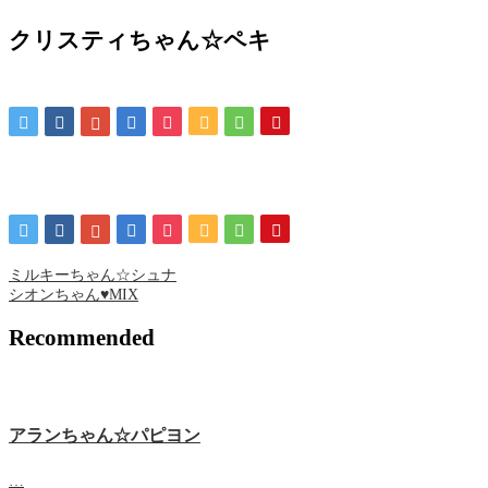
クリスティちゃん☆ペキ
ミルキーちゃん☆シュナ
シオンちゃん♥MIX
Recommended
アランちゃん☆パピヨン
…