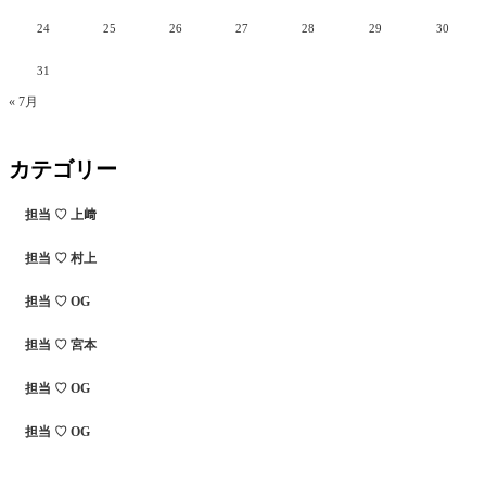
24
25
26
27
28
29
30
31
« 7月
カテゴリー
担当 ♡ 上﨑
担当 ♡ 村上
担当 ♡ OG
担当 ♡ 宮本
担当 ♡ OG
担当 ♡ OG