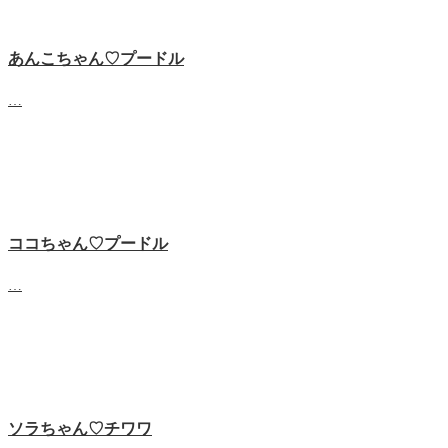
あんこちゃん♡‬プードル
…
ココちゃん♡‬プードル
…
ソラちゃん♡‬チワワ