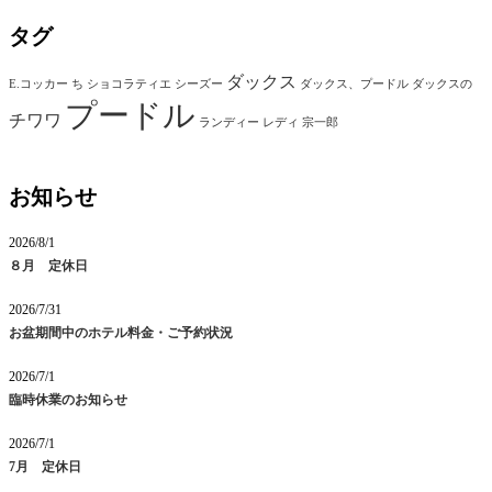
タグ
ダックス
E.コッカー
ち
ショコラティエ
シーズー
ダックス、プードル
ダックスの
プードル
チワワ
ランディー
レディ
宗一郎
お知らせ
2026/8/1
８月 定休日
2026/7/31
お盆期間中のホテル料金・ご予約状況
2026/7/1
臨時休業のお知らせ
2026/7/1
7月 定休日