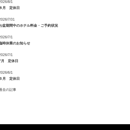
2026/8/1
８月 定休日
2026/7/31
お盆期間中のホテル料金・ご予約状況
2026/7/1
臨時休業のお知らせ
2026/7/1
7月 定休日
2026/6/1
６月 定休日
過去の記事