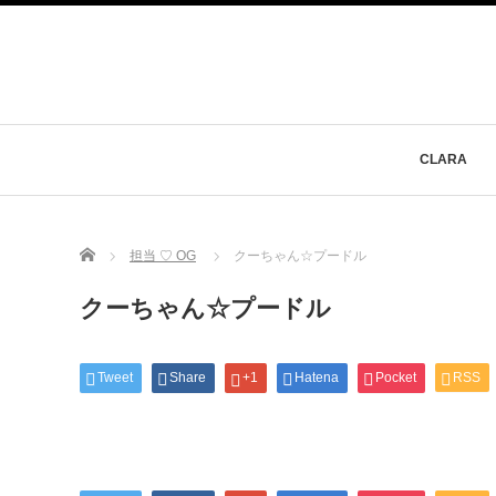
CLARA
Home
担当 ♡ OG
クーちゃん☆プードル
クーちゃん☆プードル
Tweet
Share
+1
Hatena
Pocket
RSS