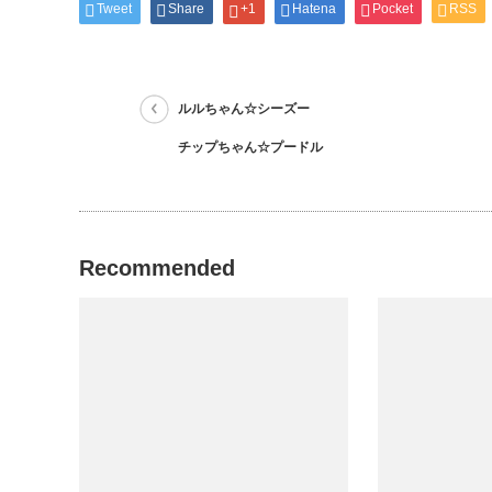
Tweet
Share
+1
Hatena
Pocket
RSS
ルルちゃん☆シーズー
チップちゃん☆プードル
Recommended