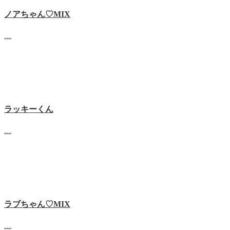
ノアちゃん♡‬MIX
…
ラッキーくん
…
ラブちゃん♡MIX
…