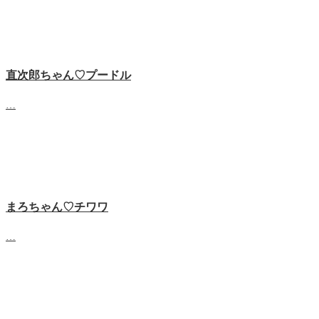
直次郎ちゃん♡プードル
…
まろちゃん♡チワワ
…