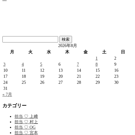
検
索:
2026年8月
月
火
水
木
金
土
日
1
2
3
4
5
6
7
8
9
10
11
12
13
14
15
16
17
18
19
20
21
22
23
24
25
26
27
28
29
30
31
« 7月
カテゴリー
担当 ♡ 上﨑
担当 ♡ 村上
担当 ♡ OG
担当 ♡ 宮本