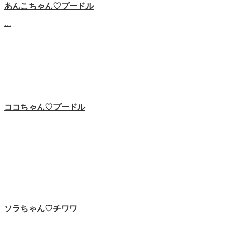
あんこちゃん♡‬プードル
…
ココちゃん♡‬プードル
…
ソラちゃん♡‬チワワ
…