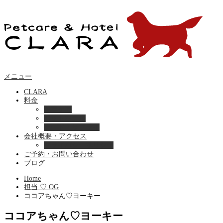
メニュー
CLARA
料金
美容ケア
ペットホテル
フード・サプライ
会社概要・アクセス
プライバシーポリシー
ご予約・お問い合わせ
ブログ
Home
担当 ♡ OG
ココアちゃん♡ヨーキー
ココアちゃん♡ヨーキー