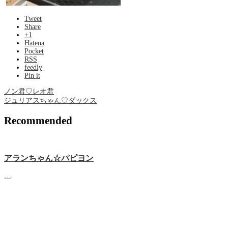
Tweet
Share
+1
Hatena
Pocket
RSS
feedly
Pin it
ノン君♡レオ君
ジュリアスちゃん♡ダックス
Recommended
アランちゃん☆パピヨン
…