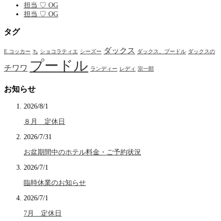
担当 ♡ OG
担当 ♡ OG
タグ
ダックス
E.コッカー
ち
ショコラティエ
シーズー
ダックス、プードル
ダックスの
プードル
チワワ
ランディー
レディ
宗一郎
お知らせ
2026/8/1
８月 定休日
2026/7/31
お盆期間中のホテル料金・ご予約状況
2026/7/1
臨時休業のお知らせ
2026/7/1
7月 定休日