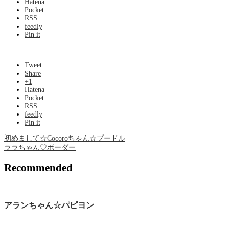
Hatena
Pocket
RSS
feedly
Pin it
Tweet
Share
+1
Hatena
Pocket
RSS
feedly
Pin it
初めまして☆Cocoroちゃん☆プードル
ララちゃん♡ボーダー
Recommended
アランちゃん☆パピヨン
…