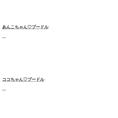
あんこちゃん♡‬プードル
…
ココちゃん♡‬プードル
…