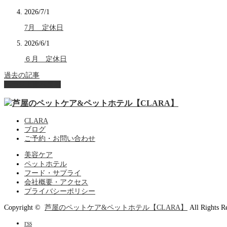
2026/7/1
7月 定休日
2026/6/1
６月 定休日
過去の記事
ページ上部へ戻る
CLARA
ブログ
ご予約・お問い合わせ
美容ケア
ペットホテル
フード・サプライ
会社概要・アクセス
プライバシーポリシー
Copyright ©
芦屋のペットケア&ペットホテル【CLARA】
All Rights R
rss