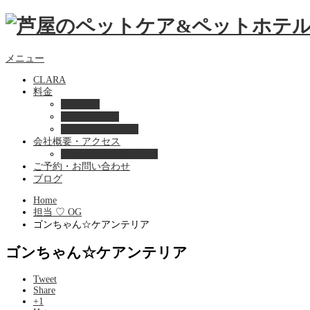
メニュー
CLARA
料金
美容ケア
ペットホテル
フード・サプライ
会社概要・アクセス
プライバシーポリシー
ご予約・お問い合わせ
ブログ
Home
担当 ♡ OG
ゴンちゃん☆ケアンテリア
ゴンちゃん☆ケアンテリア
Tweet
Share
+1