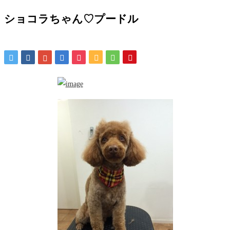
ショコラちゃん♡プードル