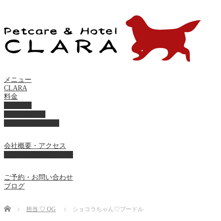
メニュー
CLARA
料金
美容ケア
ペットホテル
フード・サプライ
会社概要・アクセス
プライバシーポリシー
ご予約・お問い合わせ
ブログ
Home
担当 ♡ OG
ショコラちゃん♡プードル