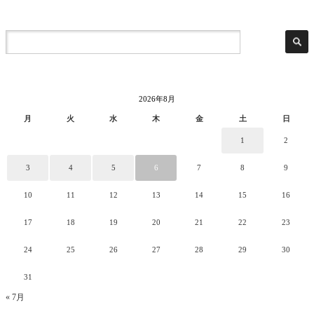
2026年8月
月
火
水
木
金
土
日
1
2
3
4
5
6
7
8
9
10
11
12
13
14
15
16
17
18
19
20
21
22
23
24
25
26
27
28
29
30
31
« 7月