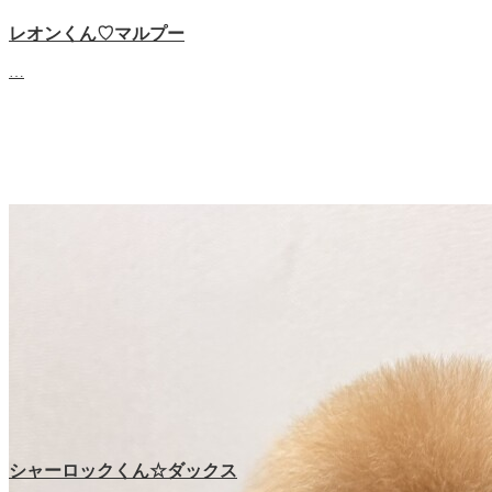
レオンくん♡マルプー
…
シャーロックくん☆ダックス