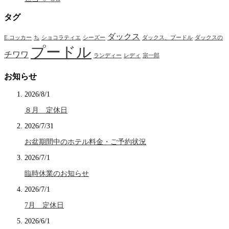
タグ
ダックス
E.コッカー
ち
ショコラティエ
シーズー
ダックス、プードル
ダックスの
プードル
チワワ
ランディー
レディ
宗一郎
お知らせ
2026/8/1
８月 定休日
2026/7/31
お盆期間中のホテル料金・ご予約状況
2026/7/1
臨時休業のお知らせ
2026/7/1
7月 定休日
2026/6/1