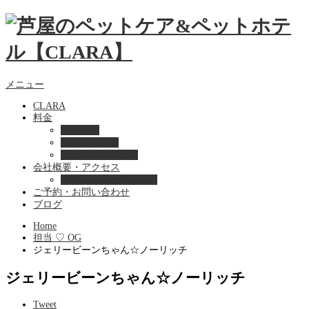
メニュー
CLARA
料金
美容ケア
ペットホテル
フード・サプライ
会社概要・アクセス
プライバシーポリシー
ご予約・お問い合わせ
ブログ
Home
担当 ♡ OG
ジェリービーンちゃん☆ノーリッチ
ジェリービーンちゃん☆ノーリッチ
Tweet