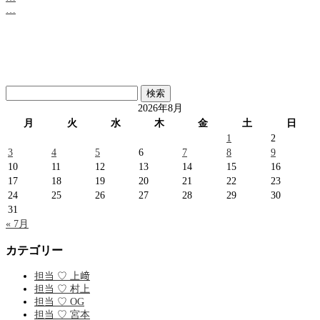
…
検
索:
2026年8月
月
火
水
木
金
土
日
1
2
3
4
5
6
7
8
9
10
11
12
13
14
15
16
17
18
19
20
21
22
23
24
25
26
27
28
29
30
31
« 7月
カテゴリー
担当 ♡ 上﨑
担当 ♡ 村上
担当 ♡ OG
担当 ♡ 宮本