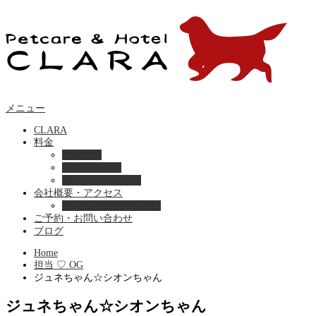
メニュー
CLARA
料金
美容ケア
ペットホテル
フード・サプライ
会社概要・アクセス
プライバシーポリシー
ご予約・お問い合わせ
ブログ
Home
担当 ♡ OG
ジュネちゃん☆シオンちゃん
ジュネちゃん☆シオンちゃん