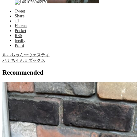
Tweet
Share
+1
Hatena
Pocket
RSS
feedly
Pin it
ルルちゃん☆ウェスティ
ハナちゃん☆ダックス
Recommended