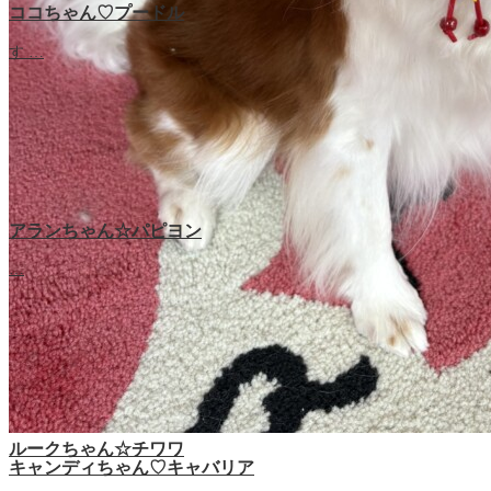
ココちゃん♡プードル
す …
アランちゃん☆パピヨン
…
ルークちゃん☆チワワ
キャンディちゃん♡キャバリア
…