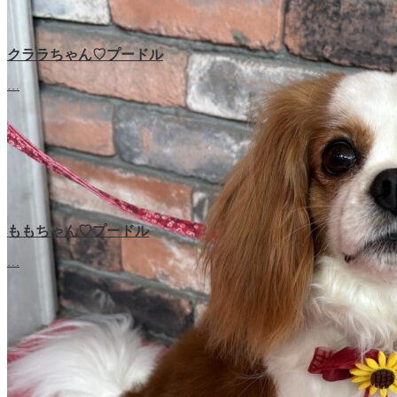
クララちゃん♡プードル
…
ももちゃん♡プードル
…