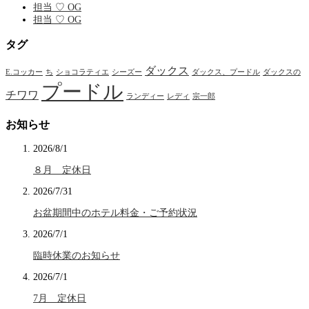
担当 ♡ OG
担当 ♡ OG
タグ
ダックス
E.コッカー
ち
ショコラティエ
シーズー
ダックス、プードル
ダックスの
プードル
チワワ
ランディー
レディ
宗一郎
お知らせ
2026/8/1
８月 定休日
2026/7/31
お盆期間中のホテル料金・ご予約状況
2026/7/1
臨時休業のお知らせ
2026/7/1
7月 定休日