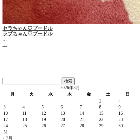
セラちゃん♡プードル
ラブちゃん♡プードル
…
…
検
索:
2026年8月
月
火
水
木
金
土
日
1
2
3
4
5
6
7
8
9
10
11
12
13
14
15
16
17
18
19
20
21
22
23
24
25
26
27
28
29
30
31
« 7月