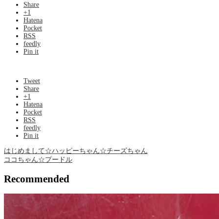
Share
+1
Hatena
Pocket
RSS
feedly
Pin it
Tweet
Share
+1
Hatena
Pocket
RSS
feedly
Pin it
はじめまして☆ハッピーちゃん☆チーズちゃん
ココちゃん☆プードル
Recommended