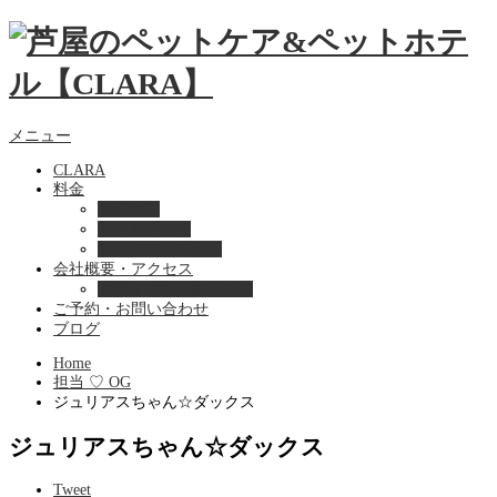
メニュー
CLARA
料金
美容ケア
ペットホテル
フード・サプライ
会社概要・アクセス
プライバシーポリシー
ご予約・お問い合わせ
ブログ
Home
担当 ♡ OG
ジュリアスちゃん☆ダックス
ジュリアスちゃん☆ダックス
Tweet