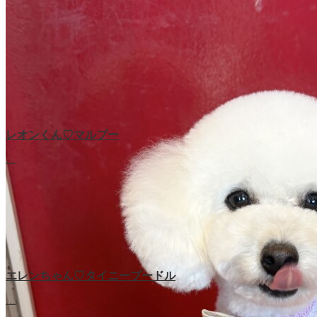
レオンくん♡マルプー
…
エレンちゃん♡タイニープードル
…