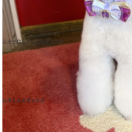
シャーロックくん☆ダックス
…
レオくん☆ダックス
…