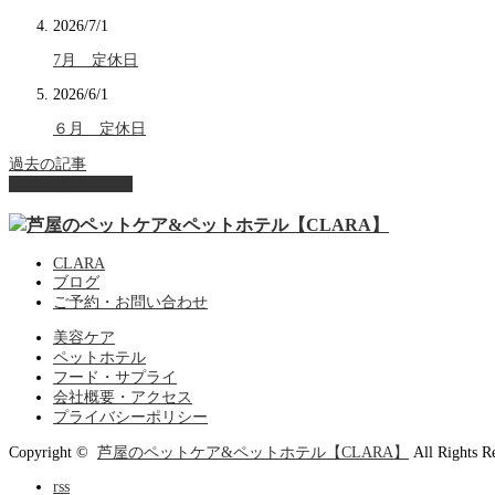
2026/7/1
7月 定休日
2026/6/1
６月 定休日
過去の記事
ページ上部へ戻る
CLARA
ブログ
ご予約・お問い合わせ
美容ケア
ペットホテル
フード・サプライ
会社概要・アクセス
プライバシーポリシー
Copyright ©
芦屋のペットケア&ペットホテル【CLARA】
All Rights R
rss