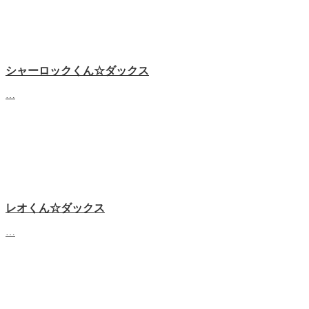
シャーロックくん☆ダックス
…
レオくん☆ダックス
…