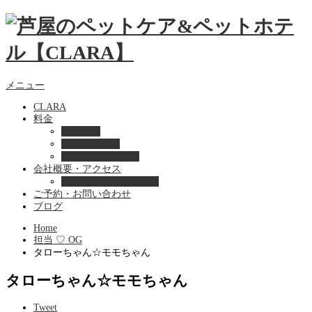
メニュー
CLARA
料金
美容ケア
ペットホテル
フード・サプライ
会社概要・アクセス
プライバシーポリシー
ご予約・お問い合わせ
ブログ
Home
担当 ♡ OG
タローちゃん☆モモちゃん
タローちゃん☆モモちゃん
Tweet