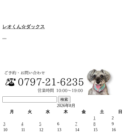
レオくん☆ダックス
…
検
索:
2026年8月
月
火
水
木
金
土
日
1
2
3
4
5
6
7
8
9
10
11
12
13
14
15
16