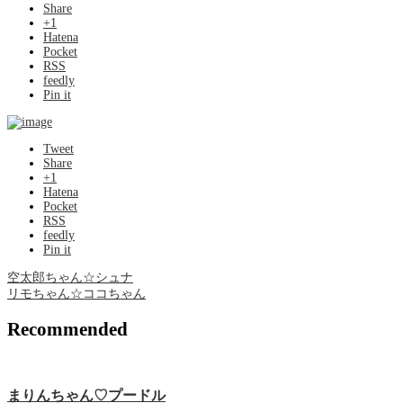
Share
+1
Hatena
Pocket
RSS
feedly
Pin it
Tweet
Share
+1
Hatena
Pocket
RSS
feedly
Pin it
空太郎ちゃん☆シュナ
リモちゃん☆ココちゃん
Recommended
まりんちゃん♡プードル