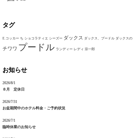
タグ
ダックス
E.コッカー
ち
ショコラティエ
シーズー
ダックス、プードル
ダックスの
プードル
チワワ
ランディー
レディ
宗一郎
お知らせ
2026/8/1
８月 定休日
2026/7/31
お盆期間中のホテル料金・ご予約状況
2026/7/1
臨時休業のお知らせ