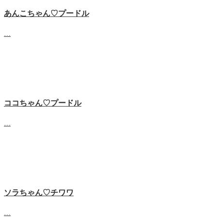
あんこちゃん♡‬プードル
…
ココちゃん♡‬プードル
…
ソラちゃん♡‬チワワ
…