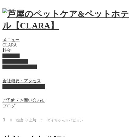
メニュー
CLARA
料金
美容ケア
ペットホテル
フード・サプライ
会社概要・アクセス
プライバシーポリシー
ご予約・お問い合わせ
ブログ
Home
担当 ♡ 上﨑
ダイちゃん☆パピヨン