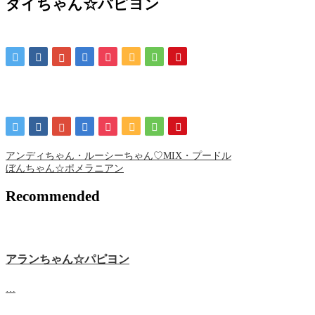
ダイちゃん☆パピヨン
アンディちゃん・ルーシーちゃん♡MIX・プードル
ぼんちゃん☆ポメラニアン
Recommended
アランちゃん☆パピヨン
…