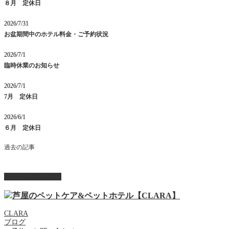
８月 定休日
2026/7/31
お盆期間中のホテル料金・ご予約状況
2026/7/1
臨時休業のお知らせ
2026/7/1
7月 定休日
2026/6/1
６月 定休日
過去の記事
ページ上部へ戻る
CLARA
ブログ