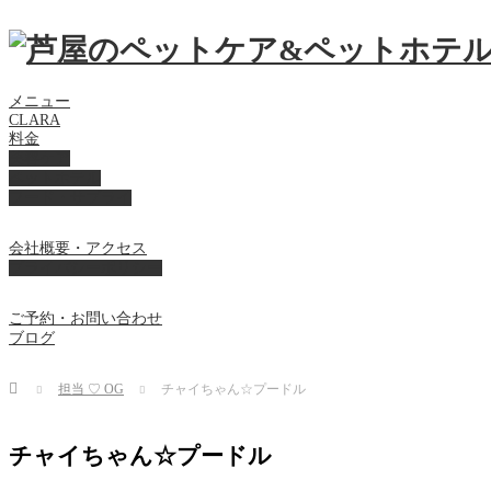
メニュー
CLARA
料金
美容ケア
ペットホテル
フード・サプライ
会社概要・アクセス
プライバシーポリシー
ご予約・お問い合わせ
ブログ
Home
担当 ♡ OG
チャイちゃん☆プードル
チャイちゃん☆プードル