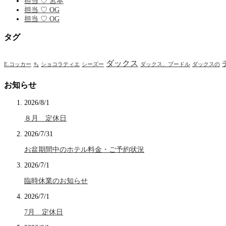
担当 ♡ 宮本
担当 ♡ OG
担当 ♡ OG
タグ
ダックス
E.コッカー
ち
ショコラティエ
シーズー
ダックス、プードル
ダックスの
お知らせ
2026/8/1
８月 定休日
2026/7/31
お盆期間中のホテル料金・ご予約状況
2026/7/1
臨時休業のお知らせ
2026/7/1
7月 定休日