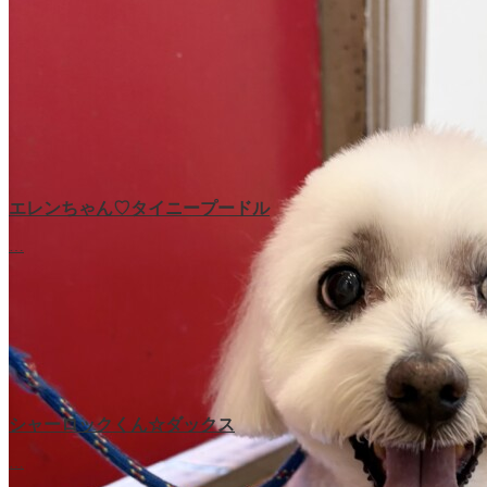
エレンちゃん♡タイニープードル
…
シャーロックくん☆ダックス
…