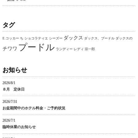
タグ
ダックス
E.コッカー
ち
ショコラティエ
シーズー
ダックス、プードル
ダックスの
プードル
チワワ
ランディー
レディ
宗一郎
お知らせ
2026/8/1
８月 定休日
2026/7/31
お盆期間中のホテル料金・ご予約状況
2026/7/1
臨時休業のお知らせ