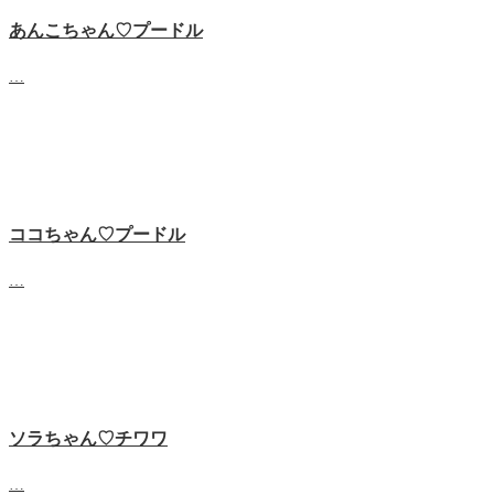
あんこちゃん♡‬プードル
…
ココちゃん♡‬プードル
…
ソラちゃん♡‬チワワ
…