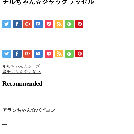
チルちゃん☆ジャックラッセル
ルルちゃん☆シーズー
晋平くん☆彡.。MIX
Recommended
アランちゃん☆パピヨン
…