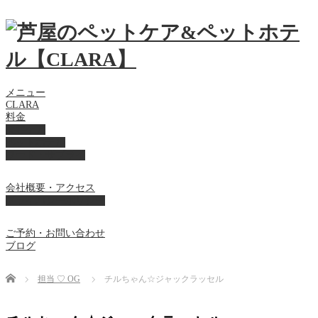
メニュー
CLARA
料金
美容ケア
ペットホテル
フード・サプライ
会社概要・アクセス
プライバシーポリシー
ご予約・お問い合わせ
ブログ
Home
担当 ♡ OG
チルちゃん☆ジャックラッセル