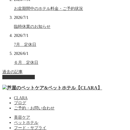
お盆期間中のホテル料金・ご予約状況
2026/7/1
臨時休業のお知らせ
2026/7/1
7月 定休日
2026/6/1
６月 定休日
過去の記事
ページ上部へ戻る
CLARA
ブログ
ご予約・お問い合わせ
美容ケア
ペットホテル
フード・サプライ