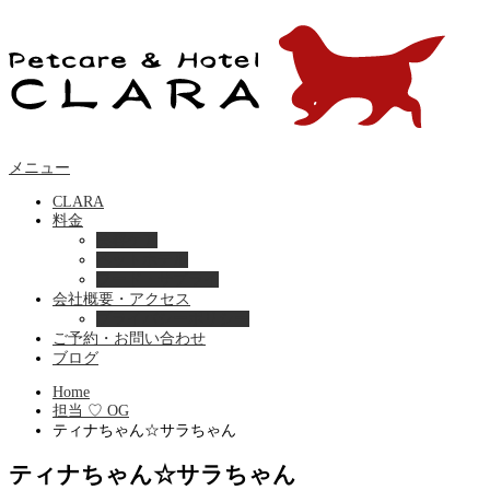
メニュー
CLARA
料金
美容ケア
ペットホテル
フード・サプライ
会社概要・アクセス
プライバシーポリシー
ご予約・お問い合わせ
ブログ
Home
担当 ♡ OG
ティナちゃん☆サラちゃん
ティナちゃん☆サラちゃん