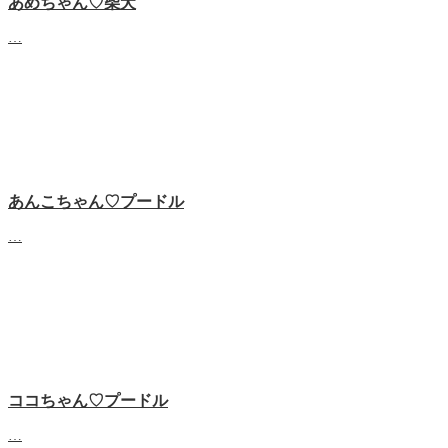
あめちゃん♡‬柴犬
…
あんこちゃん♡‬プードル
…
ココちゃん♡‬プードル
…