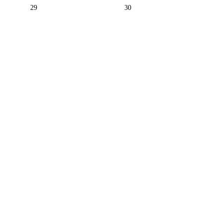
29
30