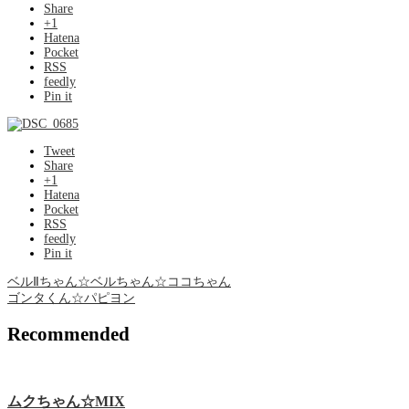
Share
+1
Hatena
Pocket
RSS
feedly
Pin it
Tweet
Share
+1
Hatena
Pocket
RSS
feedly
Pin it
ベルⅡちゃん☆ベルちゃん☆ココちゃん
ゴンタくん☆パピヨン
Recommended
ムクちゃん☆MIX