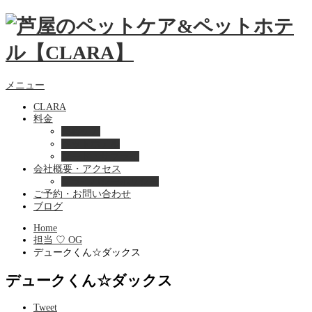
メニュー
CLARA
料金
美容ケア
ペットホテル
フード・サプライ
会社概要・アクセス
プライバシーポリシー
ご予約・お問い合わせ
ブログ
Home
担当 ♡ OG
デュークくん☆ダックス
デュークくん☆ダックス
Tweet