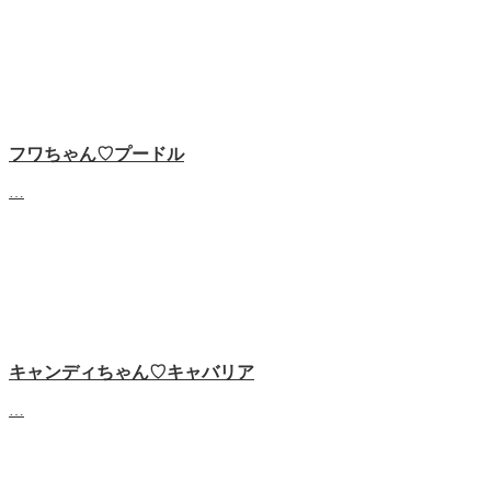
フワちゃん♡プードル
…
キャンディちゃん♡キャバリア
…