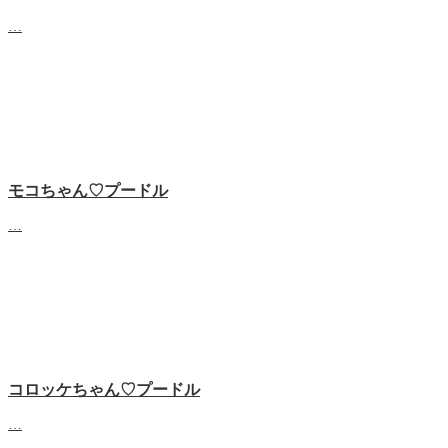
…
モコちゃん♡プードル
…
コロッケちゃん♡プードル
…