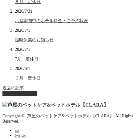
８月 定休日
2026/7/31
お盆期間中のホテル料金・ご予約状況
2026/7/1
臨時休業のお知らせ
2026/7/1
7月 定休日
2026/6/1
６月 定休日
過去の記事
ページ上部へ戻る
Copyright ©
芦屋のペットケア&ペットホテル【CLARA】
All Rights
Reserved.
rss
twitter