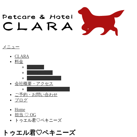
メニュー
CLARA
料金
美容ケア
ペットホテル
フード・サプライ
会社概要・アクセス
プライバシーポリシー
ご予約・お問い合わせ
ブログ
Home
担当 ♡ OG
トゥエル君♡ペキニーズ
トゥエル君♡ペキニーズ