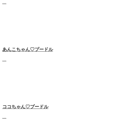
…
あんこちゃん♡‬プードル
…
ココちゃん♡‬プードル
…