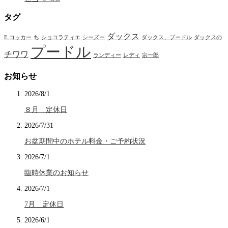
タグ
ダックス
E.コッカー
ち
ショコラティエ
シーズー
ダックス、プードル
ダックスの
プードル
チワワ
ランディー
レディ
宗一郎
お知らせ
2026/8/1
８月 定休日
2026/7/31
お盆期間中のホテル料金・ご予約状況
2026/7/1
臨時休業のお知らせ
2026/7/1
7月 定休日
2026/6/1