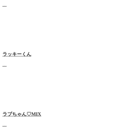
…
ラッキーくん
…
ラブちゃん♡MIX
…