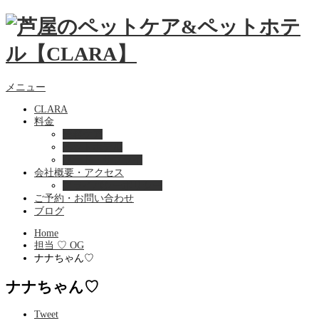
メニュー
CLARA
料金
美容ケア
ペットホテル
フード・サプライ
会社概要・アクセス
プライバシーポリシー
ご予約・お問い合わせ
ブログ
Home
担当 ♡ OG
ナナちゃん♡
ナナちゃん♡
Tweet