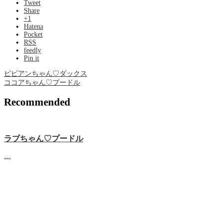
Tweet
Share
+1
Hatena
Pocket
RSS
feedly
Pin it
ビビアンちゃん♡ダックス
ココアちゃん♡プードル
Recommended
ラブちゃん♡プードル
…