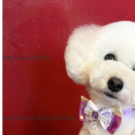
レオンくん♡マルプー
…
エレンちゃん♡タイニープードル
…