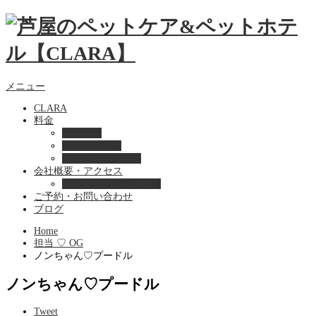
メニュー
CLARA
料金
美容ケア
ペットホテル
フード・サプライ
会社概要・アクセス
プライバシーポリシー
ご予約・お問い合わせ
ブログ
Home
担当 ♡ OG
ノンちゃん♡プードル
ノンちゃん♡プードル
Tweet