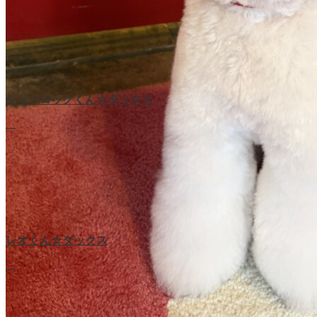
シャーロックくん☆ダックス
…
レオくん☆ダックス
…