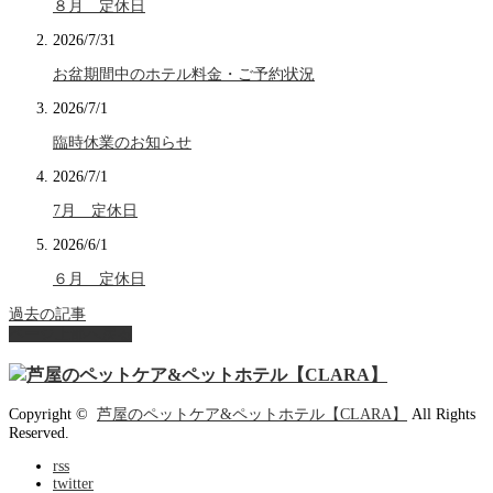
８月 定休日
2026/7/31
お盆期間中のホテル料金・ご予約状況
2026/7/1
臨時休業のお知らせ
2026/7/1
7月 定休日
2026/6/1
６月 定休日
過去の記事
ページ上部へ戻る
Copyright ©
芦屋のペットケア&ペットホテル【CLARA】
All Rights
Reserved.
rss
twitter