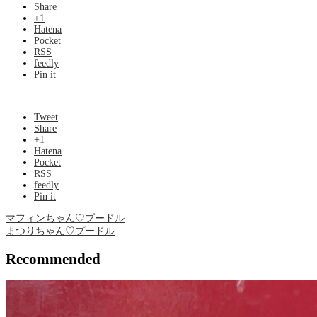
Share
+1
Hatena
Pocket
RSS
feedly
Pin it
Tweet
Share
+1
Hatena
Pocket
RSS
feedly
Pin it
マフィンちゃん♡プードル
まつりちゃん♡プードル
Recommended