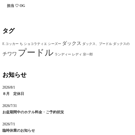
担当 ♡ OG
タグ
ダックス
E.コッカー
ち
ショコラティエ
シーズー
ダックス、プードル
ダックスの
プードル
チワワ
ランディー
レディ
宗一郎
お知らせ
2026/8/1
８月 定休日
2026/7/31
お盆期間中のホテル料金・ご予約状況
2026/7/1
臨時休業のお知らせ