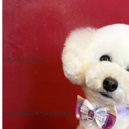
レオンくん♡マルプー
…
エレンちゃん♡タイニープードル
…