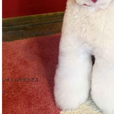
シャーロックくん☆ダックス
…
レオくん☆ダックス
…