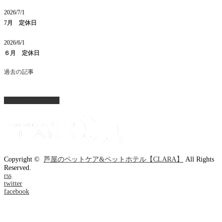
2026/7/1
7月 定休日
2026/6/1
６月 定休日
過去の記事
ページ上部へ戻る
Copyright ©
芦屋のペットケア&ペットホテル【CLARA】
All Rights
Reserved.
rss
twitter
facebook