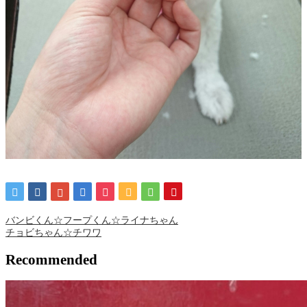
バンビくん☆フープくん☆ライナちゃん
チョビちゃん☆チワワ
Recommended