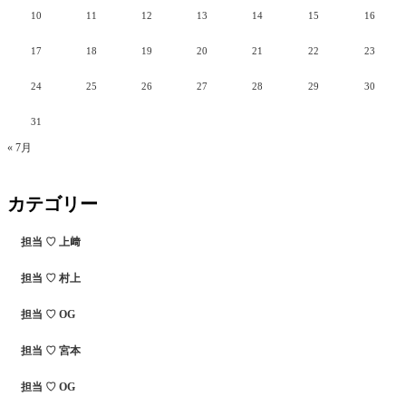
10
11
12
13
14
15
16
17
18
19
20
21
22
23
24
25
26
27
28
29
30
31
« 7月
カテゴリー
担当 ♡ 上﨑
担当 ♡ 村上
担当 ♡ OG
担当 ♡ 宮本
担当 ♡ OG