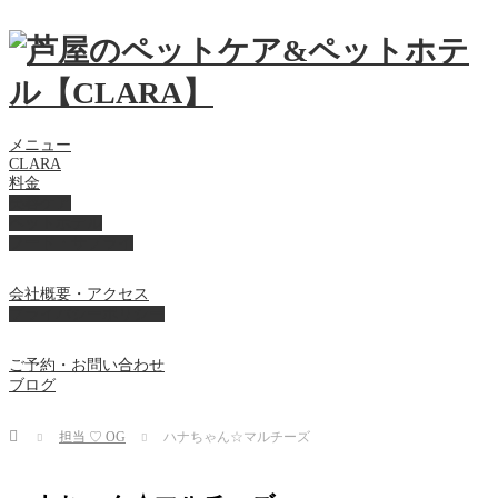
メニュー
CLARA
料金
美容ケア
ペットホテル
フード・サプライ
会社概要・アクセス
プライバシーポリシー
ご予約・お問い合わせ
ブログ
Home
担当 ♡ OG
ハナちゃん☆マルチーズ