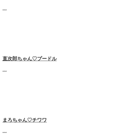
…
直次郎ちゃん♡プードル
…
まろちゃん♡チワワ
…