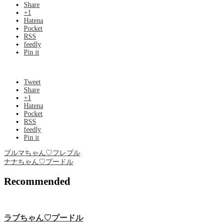
Share
+1
Hatena
Pocket
RSS
feedly
Pin it
Tweet
Share
+1
Hatena
Pocket
RSS
feedly
Pin it
ブルマちゃん♡フレブル
ナナちゃん♡プードル
Recommended
ラブちゃん♡プードル