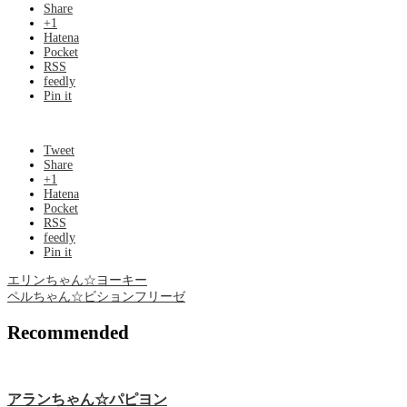
Share
+1
Hatena
Pocket
RSS
feedly
Pin it
Tweet
Share
+1
Hatena
Pocket
RSS
feedly
Pin it
エリンちゃん☆ヨーキー
ペルちゃん☆ビションフリーゼ
Recommended
アランちゃん☆パピヨン