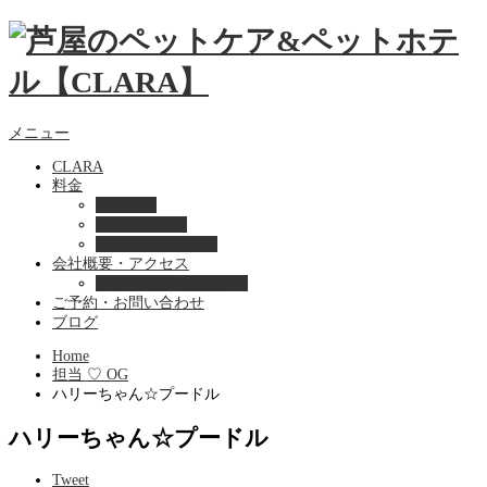
メニュー
CLARA
料金
美容ケア
ペットホテル
フード・サプライ
会社概要・アクセス
プライバシーポリシー
ご予約・お問い合わせ
ブログ
Home
担当 ♡ OG
ハリーちゃん☆プードル
ハリーちゃん☆プードル
Tweet