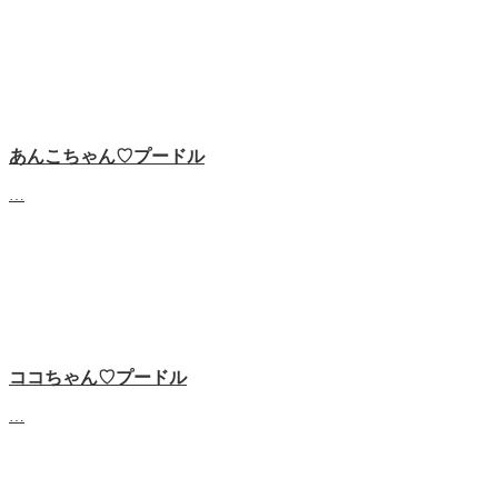
あんこちゃん♡‬プードル
…
ココちゃん♡‬プードル
…