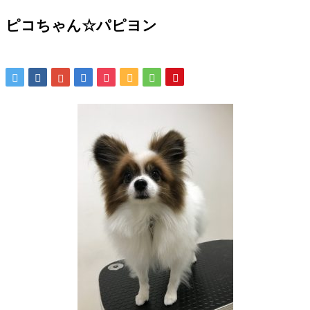
ピコちゃん☆パピヨン