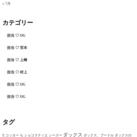
« 7月
カテゴリー
担当 ♡ OG
担当 ♡ 宮本
担当 ♡ 上﨑
担当 ♡ 村上
担当 ♡ OG
担当 ♡ OG
タグ
ダックス
E.コッカー
ち
ショコラティエ
シーズー
ダックス、プードル
ダックスの