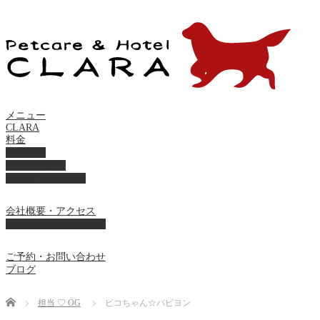
メニュー
CLARA
料金
美容ケア
ペットホテル
フード・サプライ
会社概要・アクセス
プライバシーポリシー
ご予約・お問い合わせ
ブログ
Home
担当 ♡ OG
ピコちゃん☆パピヨン