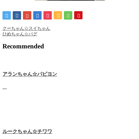
クーちゃん☆スイちゃん
ひめちゃん☆パグ
Recommended
アランちゃん☆パピヨン
…
ルークちゃん☆チワワ