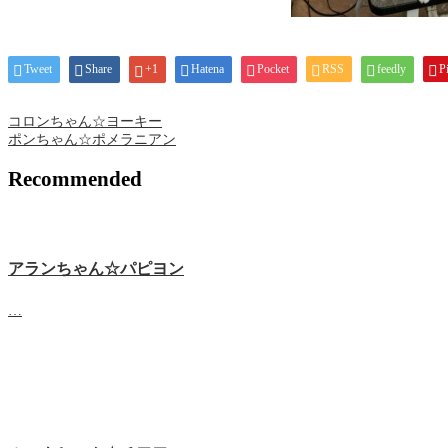
Tweet
Share
+1
Hatena
Pocket
RSS
feedly
Pi
コロンちゃん☆ヨーキー
ポンちゃん☆ポメラニアン
Recommended
アランちゃん☆パピヨン
…