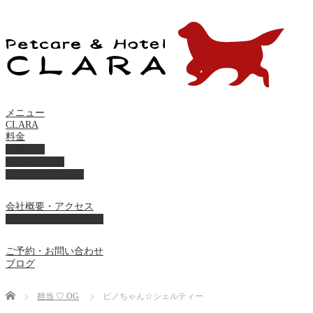
メニュー
CLARA
料金
美容ケア
ペットホテル
フード・サプライ
会社概要・アクセス
プライバシーポリシー
ご予約・お問い合わせ
ブログ
Home
担当 ♡ OG
ピノちゃん☆シェルティー