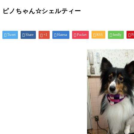
ピノちゃん☆シェルティー
Tweet
Share
+1
Hatena
Pocket
RSS
feedly
Pi