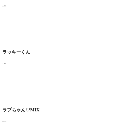
…
ラッキーくん
…
ラブちゃん♡MIX
…