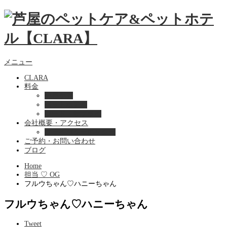
メニュー
CLARA
料金
美容ケア
ペットホテル
フード・サプライ
会社概要・アクセス
プライバシーポリシー
ご予約・お問い合わせ
ブログ
Home
担当 ♡ OG
フルウちゃん♡ハニーちゃん
フルウちゃん♡ハニーちゃん
Tweet