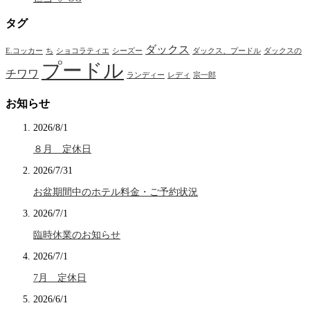
タグ
ダックス
E.コッカー
ち
ショコラティエ
シーズー
ダックス、プードル
ダックスの
プードル
チワワ
ランディー
レディ
宗一郎
お知らせ
2026/8/1
８月 定休日
2026/7/31
お盆期間中のホテル料金・ご予約状況
2026/7/1
臨時休業のお知らせ
2026/7/1
7月 定休日
2026/6/1