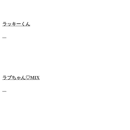
ラッキーくん
…
ラブちゃん♡MIX
…