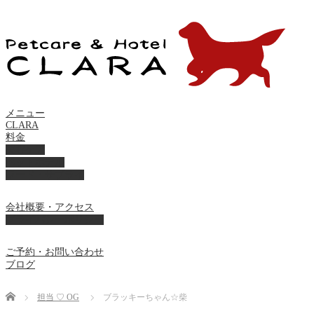
メニュー
CLARA
料金
美容ケア
ペットホテル
フード・サプライ
会社概要・アクセス
プライバシーポリシー
ご予約・お問い合わせ
ブログ
Home
担当 ♡ OG
ブラッキーちゃん☆柴