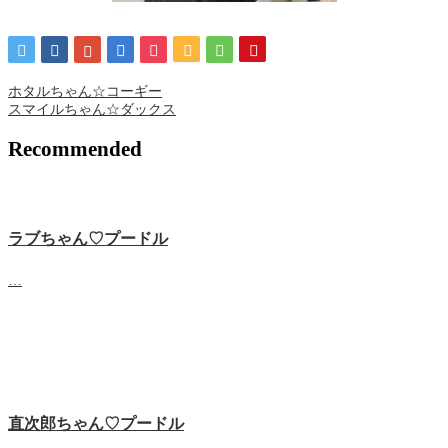
ホタルちゃん☆コーギー
スマイルちゃん☆ダックス
Recommended
ラブちゃん♡プードル
…
直次郎ちゃん♡プードル