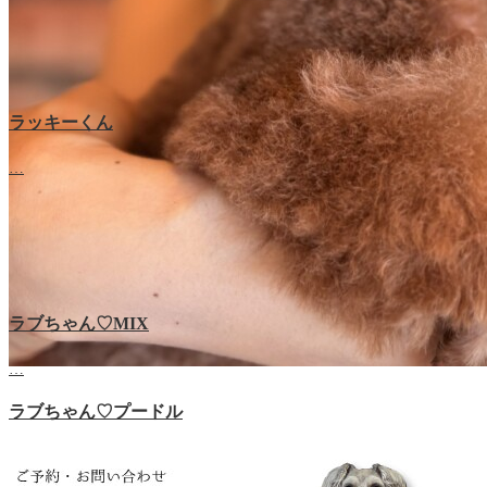
ラッキーくん
…
ラブちゃん♡MIX
…
ラブちゃん♡プードル
…