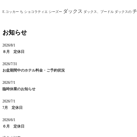
ダックス
E.コッカー
ち
ショコラティエ
シーズー
ダックス、プードル
ダックスの
お知らせ
2026/8/1
８月 定休日
2026/7/31
お盆期間中のホテル料金・ご予約状況
2026/7/1
臨時休業のお知らせ
2026/7/1
7月 定休日
2026/6/1
６月 定休日