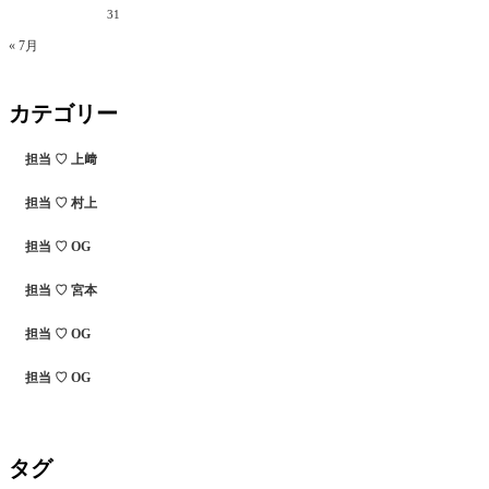
31
« 7月
カテゴリー
担当 ♡ 上﨑
担当 ♡ 村上
担当 ♡ OG
担当 ♡ 宮本
担当 ♡ OG
担当 ♡ OG
タグ