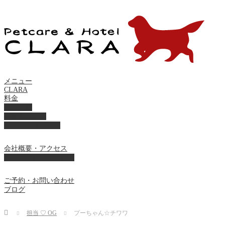
メニュー
CLARA
料金
美容ケア
ペットホテル
フード・サプライ
会社概要・アクセス
プライバシーポリシー
ご予約・お問い合わせ
ブログ
Home
担当 ♡ OG
プーちゃん☆チワワ