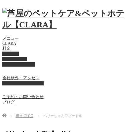
メニュー
CLARA
料金
美容ケア
ペットホテル
フード・サプライ
会社概要・アクセス
プライバシーポリシー
ご予約・お問い合わせ
ブログ
Home
担当 ♡ OG
ベリーちゃん♡プードル