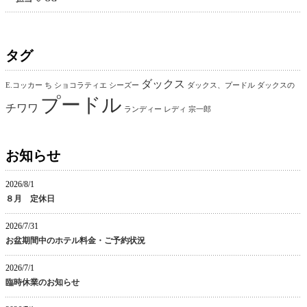
タグ
ダックス
E.コッカー
ち
ショコラティエ
シーズー
ダックス、プードル
ダックスの
プードル
チワワ
ランディー
レディ
宗一郎
お知らせ
2026/8/1
８月 定休日
2026/7/31
お盆期間中のホテル料金・ご予約状況
2026/7/1
臨時休業のお知らせ