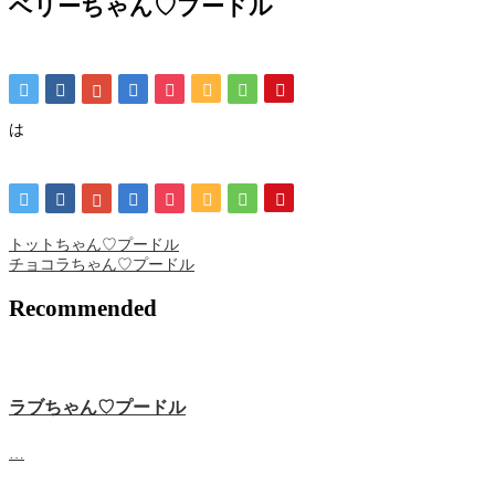
ベリーちゃん♡プードル
は
トットちゃん♡プードル
チョコラちゃん♡プードル
Recommended
ラブちゃん♡プードル
…