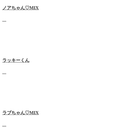
ノアちゃん♡‬MIX
…
ラッキーくん
…
ラブちゃん♡MIX
…