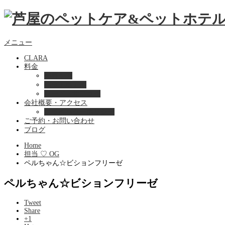
メニュー
CLARA
料金
美容ケア
ペットホテル
フード・サプライ
会社概要・アクセス
プライバシーポリシー
ご予約・お問い合わせ
ブログ
Home
担当 ♡ OG
ペルちゃん☆ビションフリーゼ
ペルちゃん☆ビションフリーゼ
Tweet
Share
+1