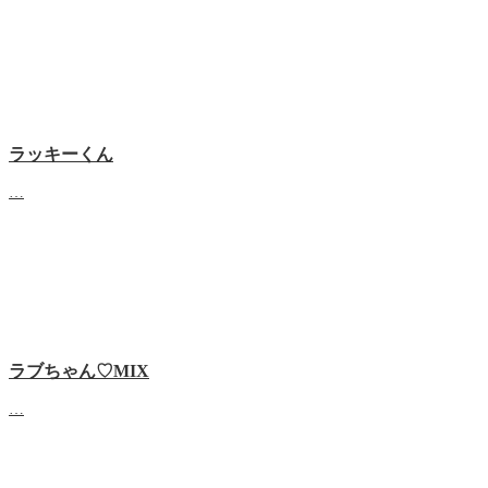
ラッキーくん
…
ラブちゃん♡MIX
…