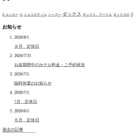
ダックス
E.コッカー
ち
ショコラティエ
シーズー
ダックス、プードル
ダックスの
お知らせ
2026/8/1
８月 定休日
2026/7/31
お盆期間中のホテル料金・ご予約状況
2026/7/1
臨時休業のお知らせ
2026/7/1
7月 定休日
2026/6/1
６月 定休日
過去の記事