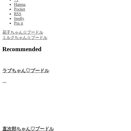
Hatena
Pocket
RSS
feedly
Pin it
花子ちゃん☆プードル
ミルクちゃん☆プードル
Recommended
ラブちゃん♡プードル
…
直次郎ちゃん♡プードル