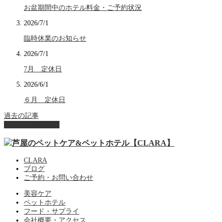
お盆期間中のホテル料金・ご予約状況
2026/7/1
臨時休業のお知らせ
2026/7/1
7月 定休日
2026/6/1
６月 定休日
過去の記事
ページ上部へ戻る
CLARA
ブログ
ご予約・お問い合わせ
美容ケア
ペットホテル
フード・サプライ
会社概要・アクセス