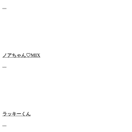
…
ノアちゃん♡‬MIX
…
ラッキーくん
…