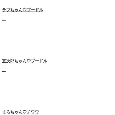
ラブちゃん♡プードル
…
直次郎ちゃん♡プードル
…
まろちゃん♡チワワ