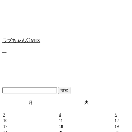
ラブちゃん♡MIX
…
検
索:
月
火
3
4
5
10
11
12
17
18
19