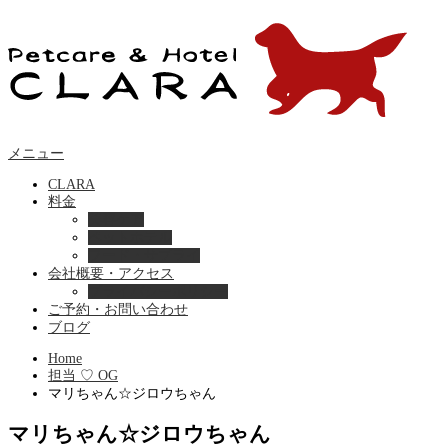
メニュー
CLARA
料金
美容ケア
ペットホテル
フード・サプライ
会社概要・アクセス
プライバシーポリシー
ご予約・お問い合わせ
ブログ
Home
担当 ♡ OG
マリちゃん☆ジロウちゃん
マリちゃん☆ジロウちゃん