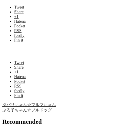
Tweet
Share
+1
Hatena
Pocket
RSS
feedly
Pin it
Tweet
Share
+1
Hatena
Pocket
RSS
feedly
Pin it
タバサちゃん☆ブルマちゃん
ぶる子ちゃん☆ブルドッグ
Recommended