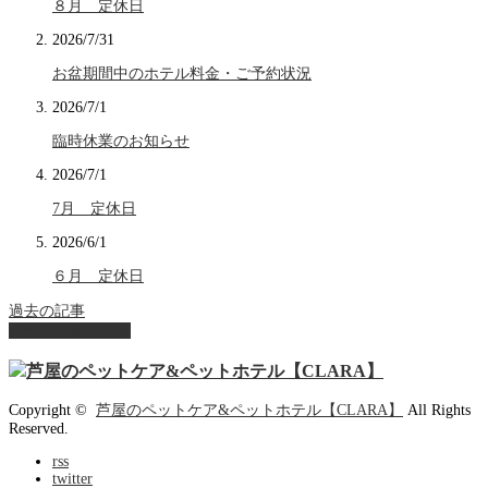
８月 定休日
2026/7/31
お盆期間中のホテル料金・ご予約状況
2026/7/1
臨時休業のお知らせ
2026/7/1
7月 定休日
2026/6/1
６月 定休日
過去の記事
ページ上部へ戻る
Copyright ©
芦屋のペットケア&ペットホテル【CLARA】
All Rights
Reserved.
rss
twitter