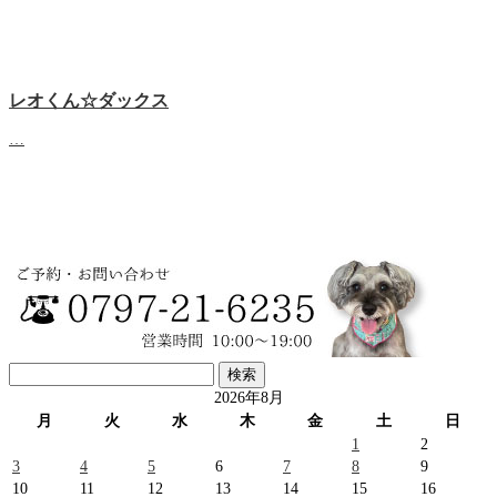
レオくん☆ダックス
…
検
索:
2026年8月
月
火
水
木
金
土
日
1
2
3
4
5
6
7
8
9
10
11
12
13
14
15
16