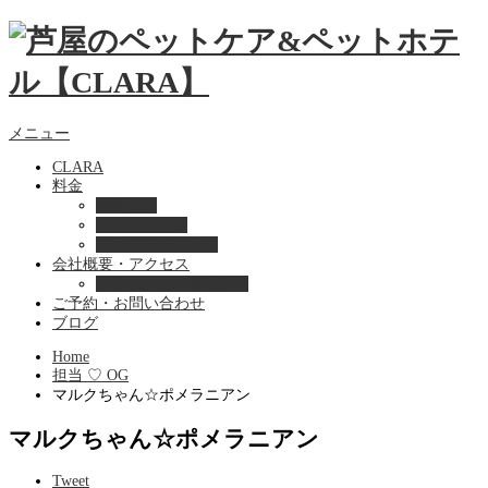
メニュー
CLARA
料金
美容ケア
ペットホテル
フード・サプライ
会社概要・アクセス
プライバシーポリシー
ご予約・お問い合わせ
ブログ
Home
担当 ♡ OG
マルクちゃん☆ポメラニアン
マルクちゃん☆ポメラニアン
Tweet