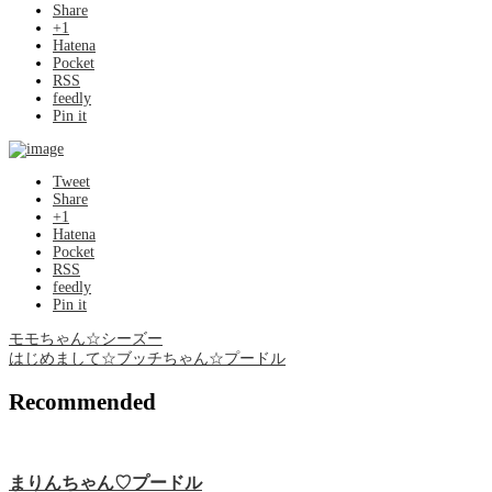
Share
+1
Hatena
Pocket
RSS
feedly
Pin it
Tweet
Share
+1
Hatena
Pocket
RSS
feedly
Pin it
モモちゃん☆シーズー
はじめまして☆ブッチちゃん☆プードル
Recommended
まりんちゃん♡プードル