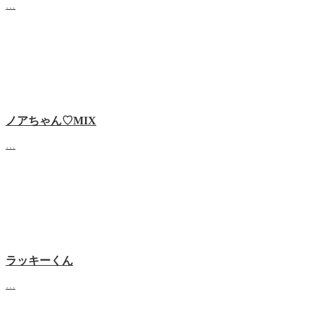
…
ノアちゃん♡‬MIX
…
ラッキーくん
…