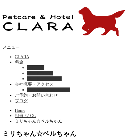
メニュー
CLARA
料金
美容ケア
ペットホテル
フード・サプライ
会社概要・アクセス
プライバシーポリシー
ご予約・お問い合わせ
ブログ
Home
担当 ♡ OG
ミリちゃん☆ベルちゃん
ミリちゃん☆ベルちゃん