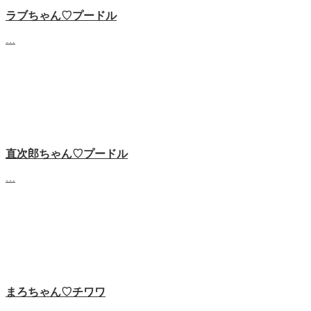
ラブちゃん♡プードル
…
直次郎ちゃん♡プードル
…
まろちゃん♡チワワ